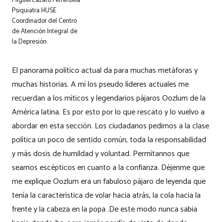
Miguel Lázaro Ferreruela
Psiquiatra HUSE
Coordinador del Centro
de Atención Integral de
la Depresión.
El panorama político actual da para muchas metáforas y
muchas historias. A mí los pseudo líderes actuales me
recuerdan a los míticos y legendarios pájaros Oozlum de la
América latina. Es por esto por lo que rescato y lo vuelvo a
abordar en esta sección. Los ciudadanos pedimos a la clase
política un poco de sentido común, toda la responsabilidad
y más dosis de humildad y voluntad. Permítannos que
seamos escépticos en cuanto a la confianza. Déjenme que
me explique Oozlum era un fabuloso pájaro de leyenda que
tenía la característica de volar hacia atrás, la cola hacia la
frente y la cabeza en la popa .De este modo nunca sabia