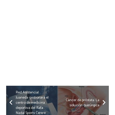
Red Asistencial
Juaneda gestionará el
Cáncer de próstata: La
centro de medicina
solución quirúrgica
deportiva del Rafa
Nadal Sports Centre