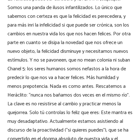
Somos una panda de ilusos infantilizados. Lo único que
sabemos con certeza es que la felicidad es perecedera, y
para más inri la infelicidad si que puede ser crónica, son los
cambios en nuestra vida los que nos hacen felices. Por otra
parte en cuanto se disipa la novedad que nos ofrece un
nuevo objeto, la felicidad disminuye y necesitamos nuevos
estímulos. Y no se pavoneen, que no mean colonia ni suban
Chanel 5: los seres humanos somos nefastos a la hora de
predecir lo que nos va a hacer felices. Más humildad y
menos prepotencia. Nada es como antes. Rescatemos a
Heráclito: “nunca nos bañamos dos veces en el mismo río”.
La clave es no resistirse al cambio y practicar menos la
quejorrea. Solo tú controlas lo feliz que eres: Este mantra es
muy desadaptativo. Actualmente estamos asistiendo al
discurso de la proactividad (“si quieres puedes”), que se ha
convertido en el dogma absoluto de nuestra vida y el