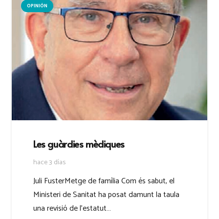
OPINIÓN
Les guàrdies mèdiques
hace 3 días
Juli FusterMetge de família Com és sabut, el
Ministeri de Sanitat ha posat damunt la taula
una revisió de l’estatut…