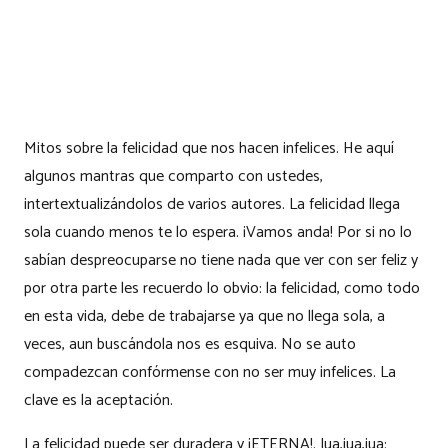
Mitos sobre la felicidad que nos hacen infelices. He aquí
algunos mantras que comparto con ustedes,
intertextualizándolos de varios autores. La felicidad llega
sola cuando menos te lo espera. ¡Vamos anda! Por si no lo
sabían despreocuparse no tiene nada que ver con ser feliz y
por otra parte les recuerdo lo obvio: la felicidad, como todo
en esta vida, debe de trabajarse ya que no llega sola, a
veces, aun buscándola nos es esquiva. No se auto
compadezcan confórmense con no ser muy infelices. La
clave es la aceptación.
La felicidad puede ser duradera y ¡ETERNA!. Jua,jua,jua: