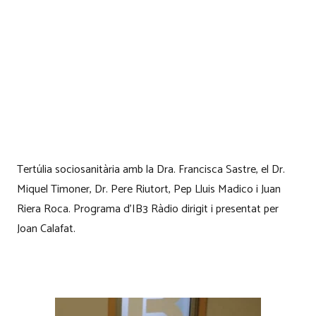
Tertúlia sociosanitària amb la Dra. Francisca Sastre, el Dr.
Miquel Timoner, Dr. Pere Riutort, Pep Lluis Madico i Juan
Riera Roca. Programa d’IB3 Ràdio dirigit i presentat per
Joan Calafat.