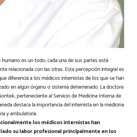
o humano es un todo, cada una de sus partes está
te relacionada con las otras. Esta percepción integral es
que diferencia a los médicos internistas de los que se han
izado en algún órgano o sistema determinado. La doctora
ntek, perteneciente al Servicio de Medicina Interna de
uaneda destaca la importancia del internista en la medicina
ria y ambulatoria.
icionalmente los médicos internistas han
lado su labor profesional principalmente en los