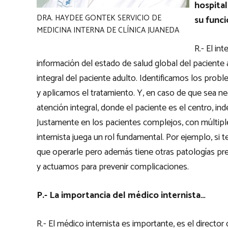
hospital
DRA. HAYDEE GONTEK SERVICIO DE
su func
MEDICINA INTERNA DE CLÍNICA JUANEDA
R.- El in
información del estado de salud global del paciente 
integral del paciente adulto. Identificamos los prob
y aplicamos el tratamiento. Y, en caso de que sea ne
atención integral, donde el paciente es el centro, 
Justamente en los pacientes complejos, con múltip
internista juega un rol fundamental. Por ejemplo, si
que operarle pero además tiene otras patologías pre
y actuamos para prevenir complicaciones.
P.- La importancia del médico internista…
R.- El médico internista es importante, es el director