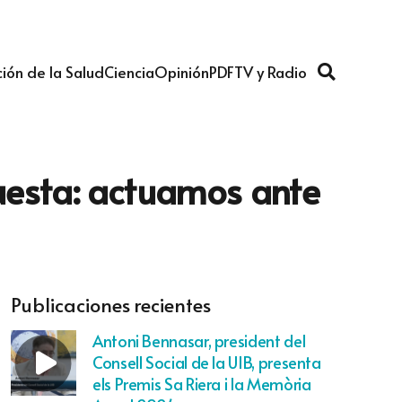
ión de la Salud
Ciencia
Opinión
PDF
TV y Radio
uesta: actuamos ante
Publicaciones recientes
Antoni Bennasar, president del
Consell Social de la UIB, presenta
els Premis Sa Riera i la Memòria