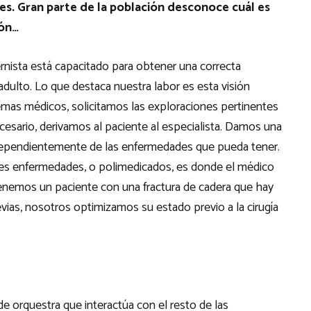
es. Gran parte de la población desconoce cuál es
ión…
ternista está capacitado para obtener una correcta
adulto. Lo que destaca nuestra labor es esta visión
lemas médicos, solicitamos las exploraciones pertinentes
cesario, derivamos al paciente al especialista. Damos una
independientemente de las enfermedades que pueda tener.
les enfermedades, o polimedicados, es donde el médico
 tenemos un paciente con una fractura de cadera que hay
vias, nosotros optimizamos su estado previo a la cirugía
 de orquestra que interactúa con el resto de las