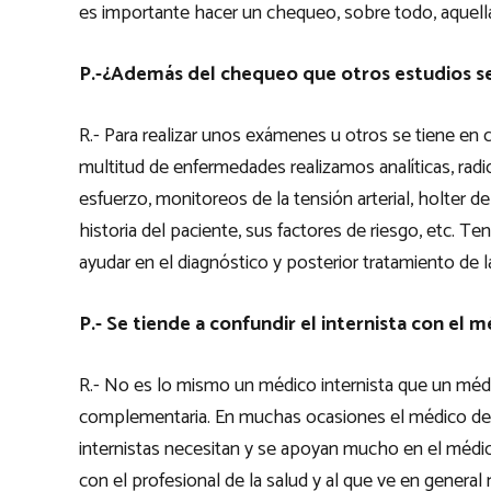
es importante hacer un chequeo, sobre todo, aquella
P.-¿Además del chequeo que otros estudios se
R.- Para realizar unos exámenes u otros se tiene en c
multitud de enfermedades realizamos analíticas, radi
esfuerzo, monitoreos de la tensión arterial, holter d
historia del paciente, sus factores de riesgo, etc.
ayudar en el diagnóstico y posterior tratamiento de l
P.- Se tiende a confundir el internista con el 
R.- No es lo mismo un médico internista que un méd
complementaria. En muchas ocasiones el médico de ca
internistas necesitan y se apoyan mucho en el médic
con el profesional de la salud y al que ve en gener