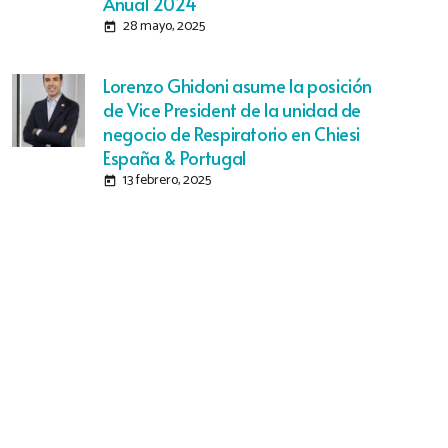
Anual 2024
28 mayo, 2025
today
Lorenzo Ghidoni asume la posición
de Vice President de la unidad de
negocio de Respiratorio en Chiesi
España & Portugal
13 febrero, 2025
today