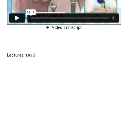
Lecturas:
1.936