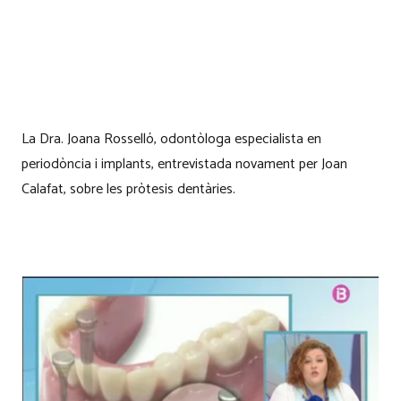
La Dra. Joana Rosselló, odontòloga especialista en
periodòncia i implants, entrevistada novament per Joan
Calafat, sobre les pròtesis dentàries.