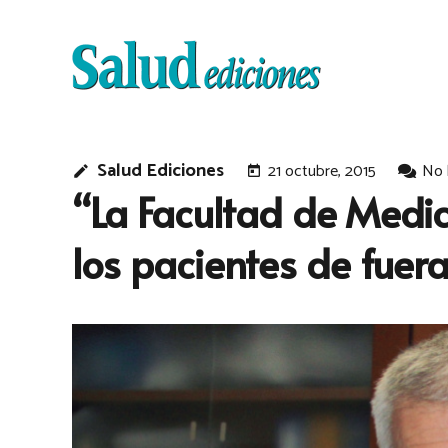
Salud Ediciones
21 octubre, 2015
No 
edit
today
“La Facultad de Medic
los pacientes de fuer