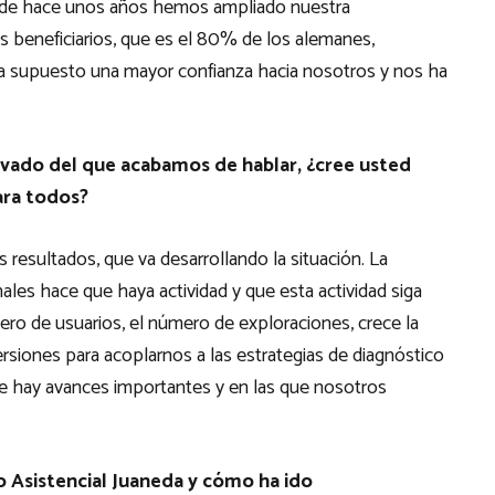
. Desde hace unos años hemos ampliado nuestra
s beneficiarios, que es el 80% de los alemanes,
a supuesto una mayor confianza hacia nosotros y nos ha
rivado del que acabamos de hablar, ¿cree usted
ara todos?
 los resultados, que va desarrollando la situación. La
les hace que haya actividad y que esta actividad siga
ero de usuarios, el número de exploraciones, crece la
siones para acoplarnos a las estrategias de diagnóstico
e hay avances importantes y en las que nosotros
o Asistencial Juaneda y cómo ha ido