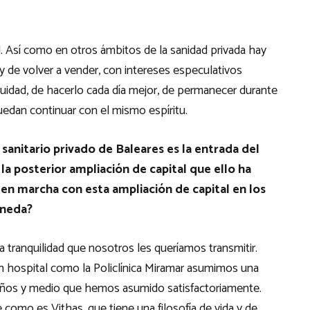
d. Así como en otros ámbitos de la sanidad privada hay
 de volver a vender, con intereses especulativos
nuidad, de hacerlo cada día mejor, de permanecer durante
edan continuar con el mismo espíritu.
 sanitario privado de Baleares es la entrada del
la posterior ampliación de capital que ello ha
en marcha con esta ampliación de capital en los
aneda?
a tranquilidad que nosotros les queríamos transmitir.
n hospital como la Policlínica Miramar asumimos una
 años y medio que hemos asumido satisfactoriamente.
como es Vithas, que tiene una filosofía de vida y de