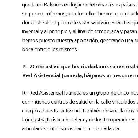
queda en Baleares en lugar de retornar a sus países
se ponen enfermos, a todos ellos hemos contribuido 
donde desde el punto de vista sanitario están tranqu
invernal y al principio y al final de temporada y pas
hemos puesto nuestra aportación, generando una seg
boca entre ellos mismos.
P.- ¿Cree usted que los ciudadanos saben rea
Red Asistencial Juaneda, háganos un resumen 
R.- Red Asistencial Juaneda es un grupo de cinco hos
con muchos centros de salud en la calle vinculados a
cuerpo a nuestra actividad. También desarrollamos un
la industria turística hotelera y de los turoperadore
articulados entre si nos hace crecer cada día.