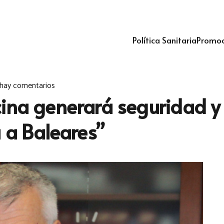
Política Sanitaria
Promoc
hay comentarios
ina generará seguridad y 
a a Baleares”