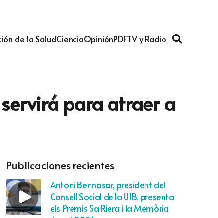
ión de la Salud
Ciencia
Opinión
PDF
TV y Radio
servirá para atraer a
Publicaciones recientes
Antoni Bennasar, president del
Consell Social de la UIB, presenta
els Premis Sa Riera i la Memòria