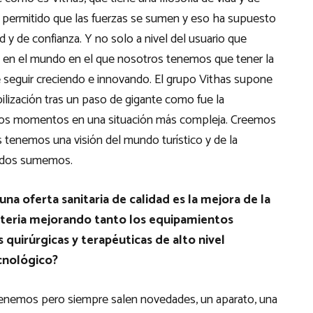
a permitido que las fuerzas se sumen y eso ha supuesto
d y de confianza. Y no solo a nivel del usuario que
y en el mundo en el que nosotros tenemos que tener la
e seguir creciendo e innovando. El grupo Vithas supone
lización tras un paso de gigante como fue la
llos momentos en una situación más compleja. Creemos
s tenemos una visión del mundo turístico y de la
todos sumemos.
una oferta sanitaria de calidad es la mejora de la
ateria mejorando tanto los equipamientos
quirúrgicas y terapéuticas de alto nivel
ecnológico?
tenemos pero siempre salen novedades, un aparato, una