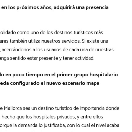
 en los próximos años, adquirirá una presencia
solidado como uno de los destinos turísticos más
res también utiliza nuestros servicios. Si existe una
acercándonos a los usuarios de cada una de nuestras
enga sentido estar presente y tener actividad.
do en poco tiempo en el primer grupo hospitalario
ueda configurado el nuevo escenario mapa
ue Mallorca sea un destino turístico de importancia donde
a hecho que los hospitales privados, y entre ellos
rque la demanda lo justificaba, con lo cual el nivel acaba