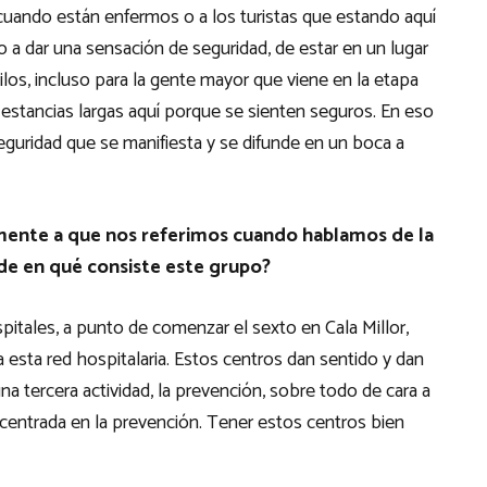
 cuando están enfermos o a los turistas que estando aquí
a dar una sensación de seguridad, de estar en un lugar
ilos, incluso para la gente mayor que viene en la etapa
an estancias largas aquí porque se sienten seguros. En eso
uridad que se manifiesta y se difunde en un boca a
lmente a que nos referimos cuando hablamos de la
de en qué consiste este grupo?
pitales, a punto de comenzar el sexto en Cala Millor,
 esta red hospitalaria. Estos centros dan sentido y dan
a tercera actividad, la prevención, sobre todo de cara a
s, centrada en la prevención. Tener estos centros bien