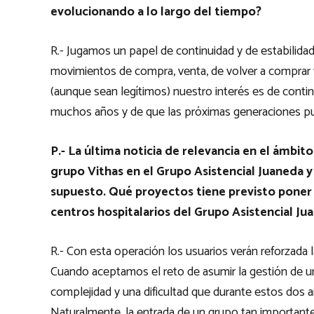
evolucionando a lo largo del tiempo?
R.- Jugamos un papel de continuidad y de estabilida
movimientos de compra, venta, de volver a comprar y
(aunque sean legítimos) nuestro interés es de conti
muchos años y de que las próximas generaciones pu
P.- La última noticia de relevancia en el ámbito
grupo Vithas en el Grupo Asistencial Juaneda y 
supuesto. Qué proyectos tiene previsto poner 
centros hospitalarios del Grupo Asistencial Ju
R.- Con esta operación los usuarios verán reforzada l
Cuando aceptamos el reto de asumir la gestión de u
complejidad y una dificultad que durante estos dos
Naturalmente, la entrada de un grupo tan importante 