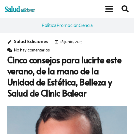
Política
Promoción
Ciencia
Salud Ediciones
18 junio, 2015
edit
today
No hay comentarios
Cinco consejos para lucirte este
verano, de la mano de la
Unidad de Estética, Belleza y
Salud de Clinic Balear