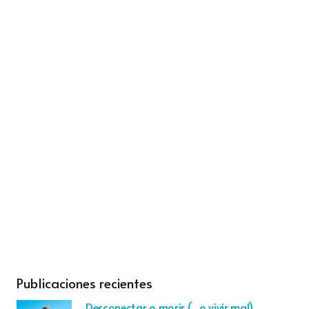
Publicaciones recientes
Desconectar o morir (…o vivir mal)