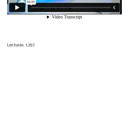
Lecturas:
1.257