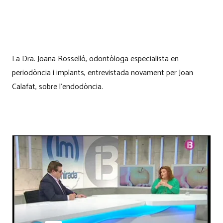
La Dra. Joana Rosselló, odontòloga especialista en
periodòncia i implants, entrevistada novament per Joan
Calafat, sobre l’endodòncia.