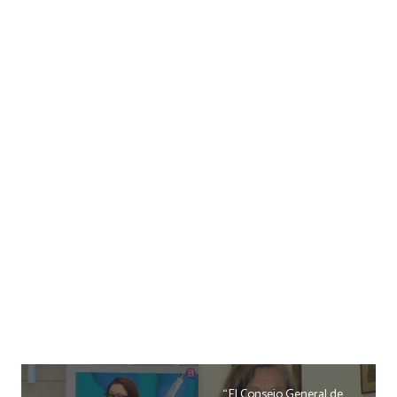
“El Consejo General de