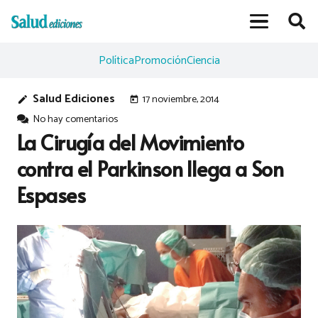
Política
Promoción
Ciencia
Salud Ediciones
17 noviembre, 2014
edit
today
No hay comentarios
La Cirugía del Movimiento
contra el Parkinson llega a Son
Espases