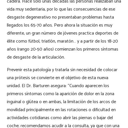
cadera. Hace sólo unas décadas las personas realizaban una
vida muy sedentaria, por lo que las consecuencias de ese
desgaste degenerativo no presentaban problemas hasta
llegados los 65-70 años. Pero ahora la situación es muy
diferente, un gran número de jóvenes practica deportes de
élite como fútbol, triatlón, maratón… y a partir de los 18-20
años (rango 20-50 años) comienzan los primeros síntomas
de desgaste de la articulación.
Prevenir esta patología y tratarla sin necesidad de colocar
una prótesis se convierte en el objetivo de esta nueva
unidad. El Dr. Barturen asegura: “Cuando aparecen los
primeros síntomas como la aparición de dolor en la zona
inguinal o glútea o en ambas, la limitación de los arcos de
movilidad principalmente en las rotaciones o dificultad en
actividades cotidianas como abrir las piernas o bajar del
coche; recomendamos acudir a la consulta, ya que con una