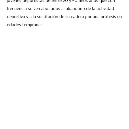
jóvenes deportistas de entre 20 y 50 años años que con
frecuencia se ven abocados al abandono de la actividad
deportiva y a la sustitución de su cadera por una prótesis en
edades tempranas.