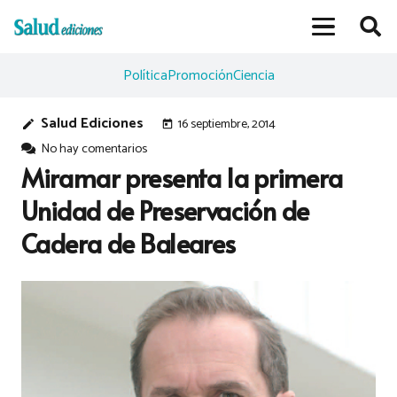
Política
Promoción
Ciencia
Salud Ediciones
16 septiembre, 2014
edit
today
No hay comentarios
Miramar presenta la primera
Unidad de Preservación de
Cadera de Baleares