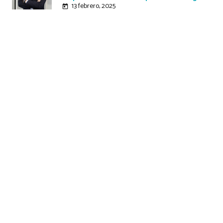
13 febrero, 2025
today