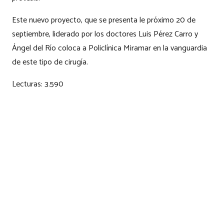
Este nuevo proyecto, que se presenta le próximo 20 de
septiembre, liderado por los doctores Luis Pérez Carro y
Ángel del Río coloca a Policlínica Miramar en la vanguardia
de este tipo de cirugía.
Lecturas:
3.590