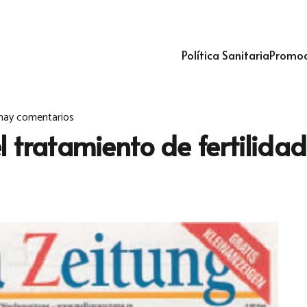
Política Sanitaria
Promoc
hay comentarios
el tratamiento de fertili