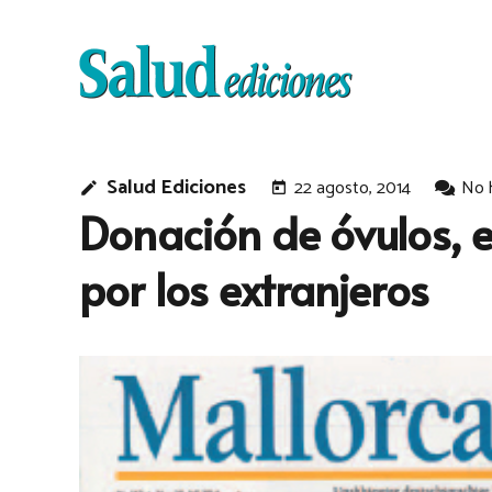
Salud Ediciones
22 agosto, 2014
No 
edit
today
Donación de óvulos, 
por los extranjeros