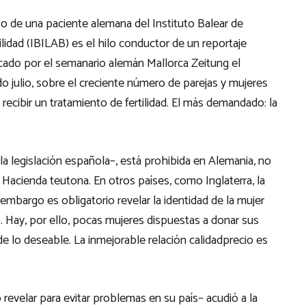
so de una paciente alemana del Instituto Balear de
tilidad (IBILAB) es el hilo conductor de un reportaje
cado por el semanario alemán Mallorca Zeitung el
o julio, sobre el creciente número de parejas y mujeres
recibir un tratamiento de fertilidad. El más demandado: la
a legislación española–, está prohibida en Alemania, no
 Hacienda teutona. En otros países, como Inglaterra, la
embargo es obligatorio revelar la identidad de la mujer
Hay, por ello, pocas mujeres dispuestas a donar sus
e lo deseable. La inmejorable relación calidadprecio es
revelar para evitar problemas en su país– acudió a la