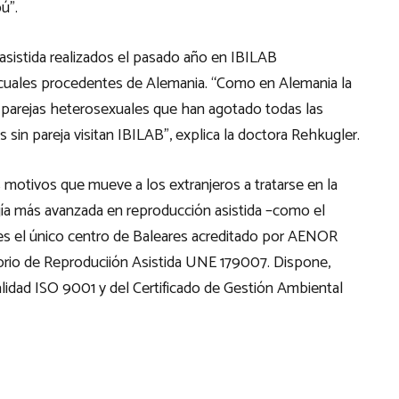
ú”.
asistida realizados el pasado año en IBILAB
 cuales procedentes de Alemania. “Como en Alemania la
 parejas heterosexuales que han agotado todas las
s sin pareja visitan IBILAB”, explica la doctora Rehkugler.
s motivos que mueve a los extranjeros a tratarse en la
ogía más avanzada en reproducción asistida –como el
es el único centro de Baleares acreditado por AENOR
torio de Reproduciión Asistida UNE 179007. Dispone,
alidad ISO 9001 y del Certificado de Gestión Ambiental