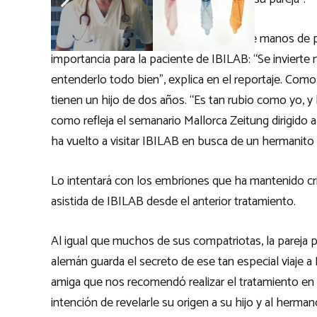
Recibir información –y el tratamiento– de manos de 
importancia para la paciente de IBILAB: “Se inviert
entenderlo todo bien”, explica en el reportaje. Como
tienen un hijo de dos años. “Es tan rubio como yo, y 
como refleja el semanario Mallorca Zeitung dirigido 
ha vuelto a visitar IBILAB en busca de un hermanito
Lo intentará con los embriones que ha mantenido c
asistida de IBILAB desde el anterior tratamiento.
Al igual que muchos de sus compatriotas, la pareja 
alemán guarda el secreto de ese tan especial viaje a
amiga que nos recomendó realizar el tratamiento en I
intención de revelarle su origen a su hijo y al herma