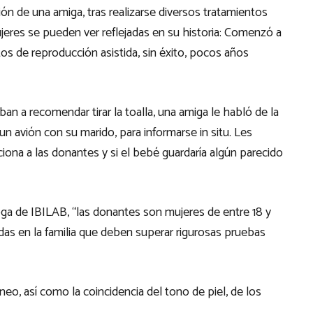
ción de una amiga, tras realizarse diversos tratamientos
jeres se pueden ver reflejadas en su historia: Comenzó a
os de reproducción asistida, sin éxito, pocos años
n a recomendar tirar la toalla, una amiga le habló de la
 avión con su marido, para informarse in situ. Les
na a las donantes y si el bebé guardaría algún parecido
ga de IBILAB, “las donantes son mujeres de entre 18 y
as en la familia que deben superar rigurosas pruebas
eo, así como la coincidencia del tono de piel, de los