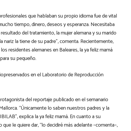
profesionales que hablaban su propio idioma fue de vital
e mucho tiempo, dinero, deseos y esperanza. Necesitaba
 resultado del tratamiento, la mujer alemana y su marido
la nariz la tiene de su padre”, comenta. Recientemente,
a los residentes alemanes en Baleares, la ya feliz mamá
 para su pequeño.
riopreservados en el Laboratorio de Reproducción
protagonista del reportaje publicado en el semanario
 Mallorca. “Únicamente lo saben nuestros padres y la
BILAB”, explica la ya feliz mamá. En cuanto a su
no que le quiere dar, “lo decidiré más adelante –comenta–,