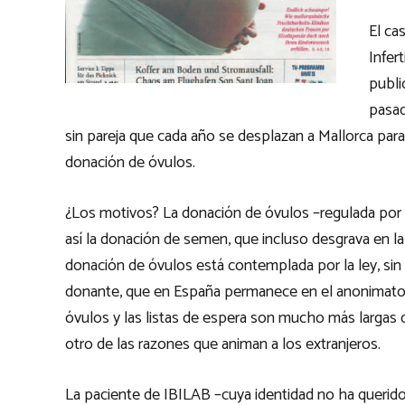
El ca
Infer
publi
pasad
sin pareja que cada año se desplazan a Mallorca para 
donación de óvulos.
¿Los motivos? La donación de óvulos –regulada por l
así la donación de semen, que incluso desgrava en la
donación de óvulos está contemplada por la ley, sin 
donante, que en España permanece en el anonimato. 
óvulos y las listas de espera son mucho más largas d
otro de las razones que animan a los extranjeros.
La paciente de IBILAB –cuya identidad no ha querido 