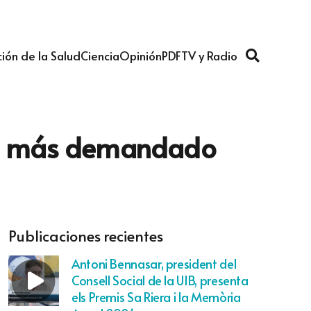
ión de la Salud
Ciencia
Opinión
PDF
TV y Radio
dad más demandado
Publicaciones recientes
Antoni Bennasar, president del
Consell Social de la UIB, presenta
els Premis Sa Riera i la Memòria