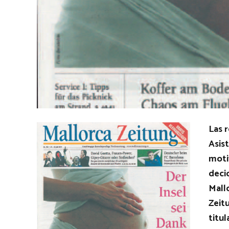
Las 
Asist
moti
deci
Mall
Zeitu
titul