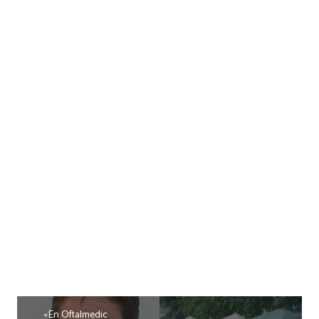
«En Oftalmedic