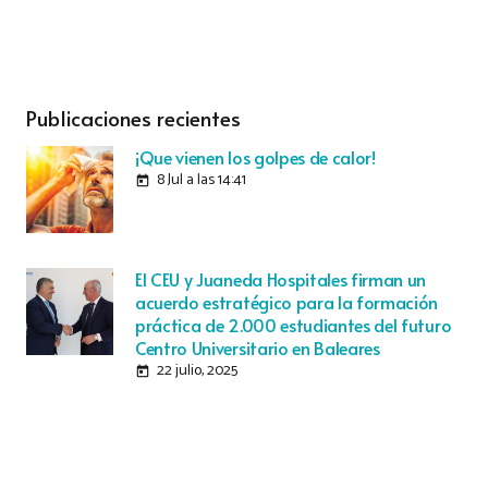
Publicaciones recientes
¡Que vienen los golpes de calor!
8 Jul a las 14:41
today
El CEU y Juaneda Hospitales firman un
acuerdo estratégico para la formación
práctica de 2.000 estudiantes del futuro
Centro Universitario en Baleares
22 julio, 2025
today