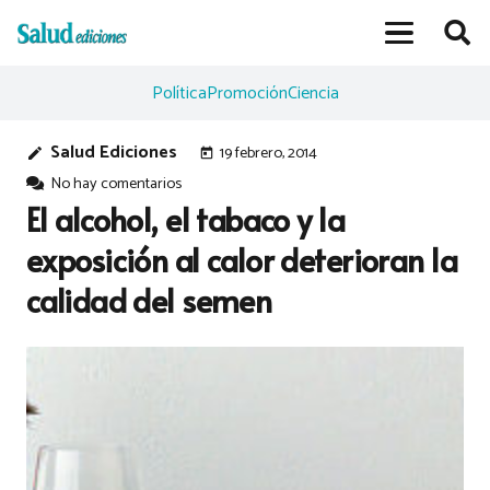
Política
Promoción
Ciencia
Salud Ediciones
19 febrero, 2014
edit
today
No hay comentarios
El alcohol, el tabaco y la
exposición al calor deterioran la
calidad del semen