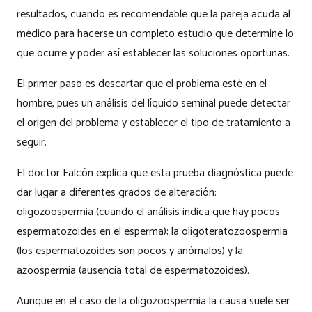
resultados, cuando es recomendable que la pareja acuda al
médico para hacerse un completo estudio que determine lo
que ocurre y poder así establecer las soluciones oportunas.
El primer paso es descartar que el problema esté en el
hombre, pues un análisis del líquido seminal puede detectar
el origen del problema y establecer el tipo de tratamiento a
seguir.
El doctor Falcón explica que esta prueba diagnóstica puede
dar lugar a diferentes grados de alteración:
oligozoospermia (cuando el análisis indica que hay pocos
espermatozoides en el esperma); la oligoteratozoospermia
(los espermatozoides son pocos y anómalos) y la
azoospermia (ausencia total de espermatozoides).
Aunque en el caso de la oligozoospermia la causa suele ser