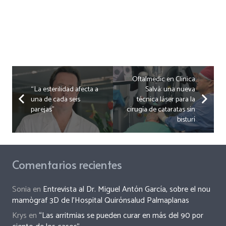
Oftalmedic en Clínica
“La esterilidad afecta a
Salvà: una nueva
una de cada seis
técnica láser para la
parejas”
cirugía de cataratas sin
bisturí
Comentarios recientes
Sonia
en
Entrevista al Dr. Miguel Antón García, sobre el nou
mamògraf 3D de l’Hospital Quirónsalud Palmaplanas
Krys
en
“Las arritmias se pueden curar en más del 90 por