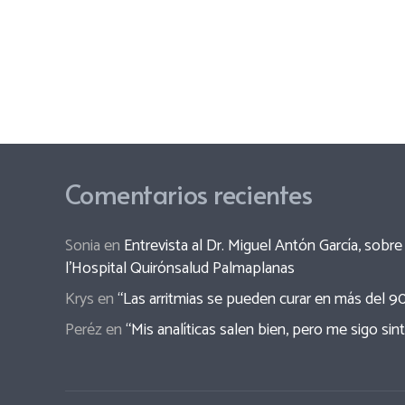
Comentarios recientes
Sonia
en
Entrevista al Dr. Miguel Antón García, sob
l’Hospital Quirónsalud Palmaplanas
Krys
en
“Las arritmias se pueden curar en más del 9
Peréz
en
“Mis analíticas salen bien, pero me sigo sin