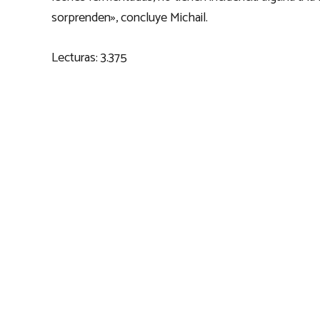
sorprenden», concluye Michail.
Lecturas:
3.375