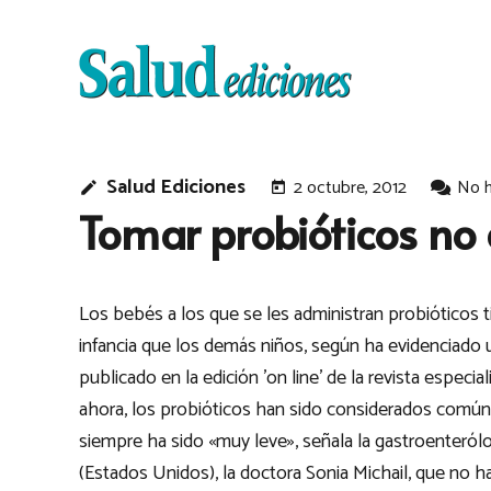
Salud Ediciones
2 octubre, 2012
No h
edit
today
Tomar probióticos no c
Los bebés a los que se les administran probióticos t
infancia que los demás niños, según ha evidenciado u
publicado en la edición 'on line' de la revista especia
ahora, los probióticos han sido considerados común
siempre ha sido «muy leve», señala la gastroenteról
(Estados Unidos), la doctora Sonia Michail, que no h