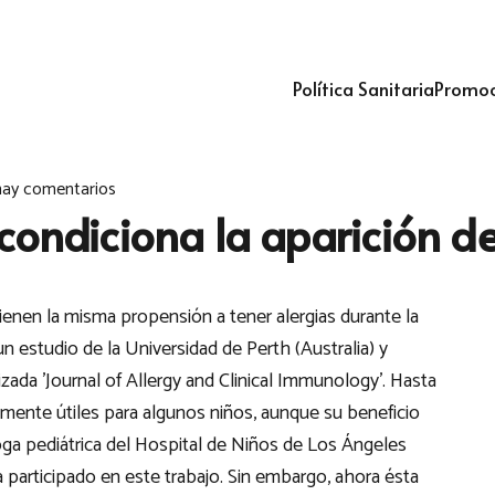
Política Sanitaria
Promoc
ay comentarios
ondiciona la aparición de 
ienen la misma propensión a tener alergias durante la
n estudio de la Universidad de Perth (Australia) y
lizada 'Journal of Allergy and Clinical Immunology'. Hasta
mente útiles para algunos niños, aunque su beneficio
oga pediátrica del Hospital de Niños de Los Ángeles
a participado en este trabajo. Sin embargo, ahora ésta