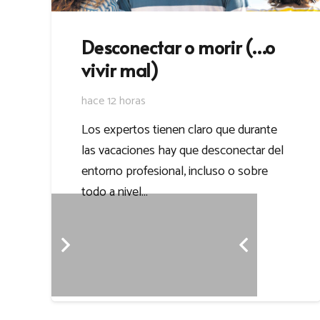
Desconectar o morir (…o
vivir mal)
hace 12 horas
Los expertos tienen claro que durante
las vacaciones hay que desconectar del
entorno profesional, incluso o sobre
todo a nivel…