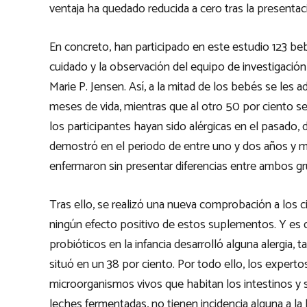
ventaja ha quedado reducida a cero tras la presentac
En concreto, han participado en este estudio 123 be
cuidado y la observación del equipo de investigación 
Marie P. Jensen. Así, a la mitad de los bebés se les 
meses de vida, mientras que al otro 50 por ciento s
los participantes hayan sido alérgicas en el pasado, 
demostró en el periodo de entre uno y dos años y 
enfermaron sin presentar diferencias entre ambos g
Tras ello, se realizó una nueva comprobación a los
ningún efecto positivo de estos suplementos. Y es q
probióticos en la infancia desarrolló alguna alergia,
situó en un 38 por ciento. Por todo ello, los expert
microorganismos vivos que habitan los intestinos y 
leches fermentadas, no tienen incidencia alguna a la 