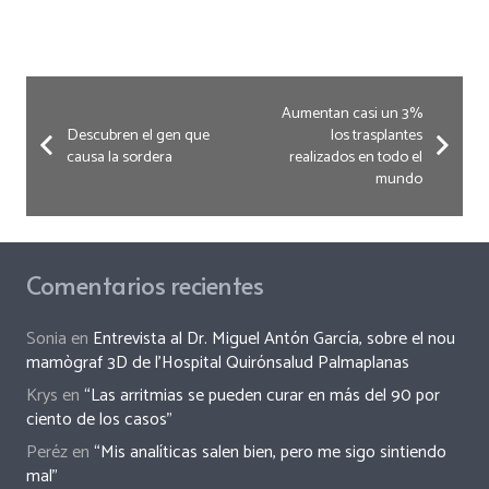
Aumentan casi un 3%
Descubren el gen que
los trasplantes
causa la sordera
realizados en todo el
mundo
Comentarios recientes
Sonia
en
Entrevista al Dr. Miguel Antón García, sobre el nou
mamògraf 3D de l’Hospital Quirónsalud Palmaplanas
Krys
en
“Las arritmias se pueden curar en más del 90 por
ciento de los casos”
Peréz
en
“Mis analíticas salen bien, pero me sigo sintiendo
mal”