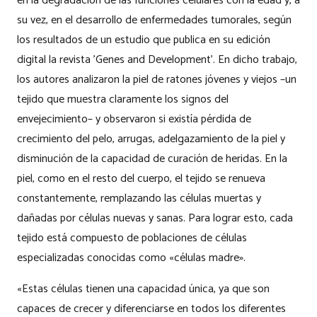
en la degradación de las funciones celulares con la edad y, a
su vez, en el desarrollo de enfermedades tumorales, según
los resultados de un estudio que publica en su edición
digital la revista 'Genes and Development'. En dicho trabajo,
los autores analizaron la piel de ratones jóvenes y viejos –un
tejido que muestra claramente los signos del
envejecimiento– y observaron si existía pérdida de
crecimiento del pelo, arrugas, adelgazamiento de la piel y
disminución de la capacidad de curación de heridas. En la
piel, como en el resto del cuerpo, el tejido se renueva
constantemente, remplazando las células muertas y
dañadas por células nuevas y sanas. Para lograr esto, cada
tejido está compuesto de poblaciones de células
especializadas conocidas como «células madre».
«Estas células tienen una capacidad única, ya que son
capaces de crecer y diferenciarse en todos los diferentes