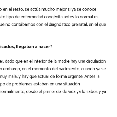
 en el resto, se actúa mucho mejor si ya se conoce
 Este tipo de enfermedad congénita antes lo normal es
ue no contábamos con el diagnóstico prenatal, en el que
ticados, llegaban a nacer?
, dado que en el interior de la madre hay una circulación
n embargo, en el momento del nacimiento, cuando ya se
muy mala, y hay que actuar de forma urgente. Antes, a
e tipo de problemas estaban en una situación
ormalmente, desde el primer día de vida ya lo sabes y ya