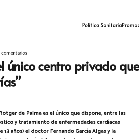
Política Sanitaria
Promoc
 comentarios
el único centro privado qu
ías”
a Rotger de Palma es el único que dispone, entre las
gnóstico y tratamiento de enfermedades cardíacas
e 13 años) el doctor Fernando García Algas y la