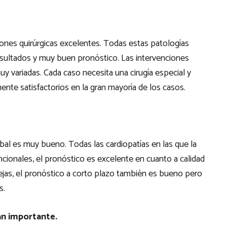
ciones quirúrgicas excelentes. Todas estas patologías
sultados y muy buen pronóstico. Las intervenciones
uy variadas. Cada caso necesita una cirugía especial y
nte satisfactorios en la gran mayoría de los casos.
al es muy bueno. Todas las cardiopatías en las que la
ncionales, el pronóstico es excelente en cuanto a calidad
lejas, el pronóstico a corto plazo también es bueno pero
s.
an importante.