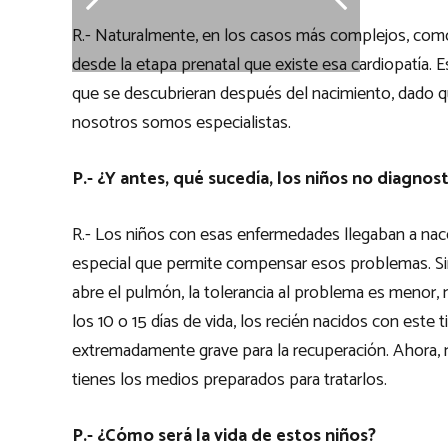
R.- Naturalmente, en los casos más complejos, como
desde la etapa prenatal que existe esa cardiopatía.
que se descubrieran después del nacimiento, dado q
nosotros somos especialistas.
P.- ¿Y antes, qué sucedía, los niños no diagnos
R.- Los niños con esas enfermedades llegaban a nacer
especial que permite compensar esos problemas. Si
abre el pulmón, la tolerancia al problema es menor, 
los 10 o 15 días de vida, los recién nacidos con est
extremadamente grave para la recuperación. Ahora, n
tienes los medios preparados para tratarlos.
P.- ¿Cómo será la vida de estos niños?