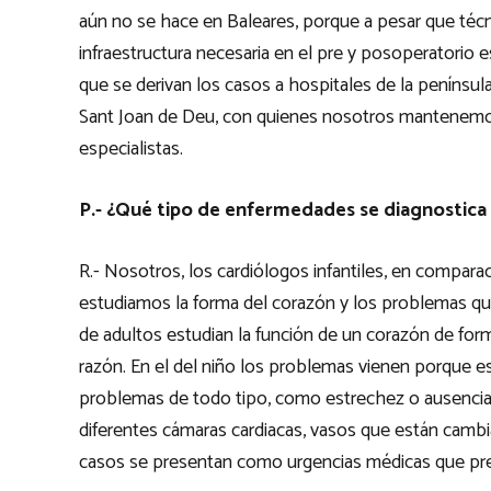
aún no se hace en Baleares, porque a pesar que técni
infraestructura necesaria en el pre y posoperatorio
que se derivan los casos a hospitales de la penínsul
Sant Joan de Deu, con quienes nosotros mantenemos u
especialistas.
P.- ¿Qué tipo de enfermedades se diagnostica
R.- Nosotros, los cardiólogos infantiles, en compara
estudiamos la forma del corazón y los problemas que
de adultos estudian la función de un corazón de for
razón. En el del niño los problemas vienen porque e
problemas de todo tipo, como estrechez o ausencia 
diferentes cámaras cardiacas, vasos que están cambia
casos se presentan como urgencias médicas que pre