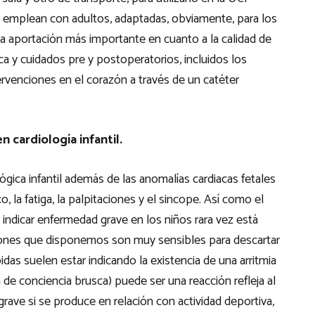
e emplean con adultos, adaptadas, obviamente, para los
La aportación más importante en cuanto a la calidad de
aca y cuidados pre y postoperatorios, incluidos los
ervenciones en el corazón a través de un catéter
 cardiología infantil.
gica infantil además de las anomalías cardiacas fetales
o, la fatiga, la palpitaciones y el sincope. Así como el
e indicar enfermedad grave en los niños rara vez está
iones que disponemos son muy sensibles para descartar
idas suelen estar indicando la existencia de una arritmia
 de conciencia brusca) puede ser una reacción refleja al
rave si se produce en relación con actividad deportiva,