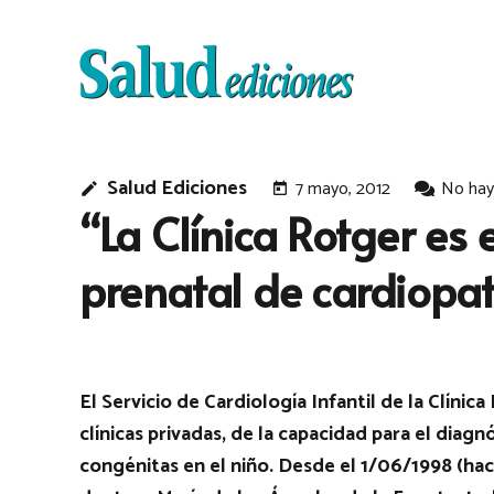
Salud Ediciones
7 mayo, 2012
No hay
edit
today
“La Clínica Rotger es 
prenatal de cardiopat
El Servicio de Cardiología Infantil de la Clínic
clínicas privadas, de la capacidad para el dia
congénitas en el niño. Desde el 1/06/1998 (hac