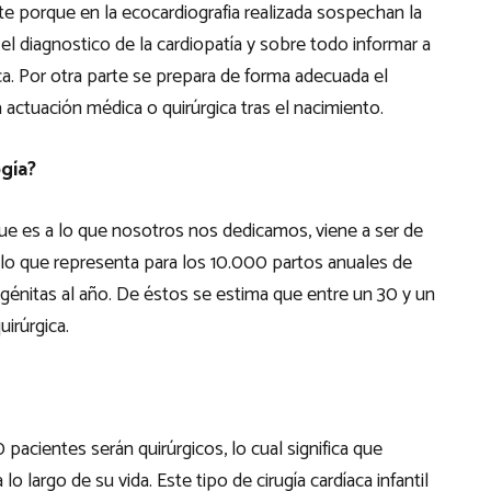
e porque en la ecocardiografia realizada sospechan la
 el diagnostico de la cardiopatía y sobre todo informar a
a. Por otra parte se prepara de forma adecuada el
a actuación médica o quirúrgica tras el nacimiento.
ogía?
 que es a lo que nosotros nos dedicamos, viene a ser de
 lo que representa para los 10.000 partos anuales de
génitas al año. De éstos se estima que entre un 30 y un
irúrgica.
 pacientes serán quirúrgicos, lo cual significa que
lo largo de su vida. Este tipo de cirugía cardíaca infantil