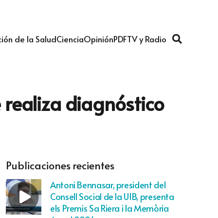
ión de la Salud
Ciencia
Opinión
PDF
TV y Radio
e realiza diagnóstico
Publicaciones recientes
Antoni Bennasar, president del
Consell Social de la UIB, presenta
els Premis Sa Riera i la Memòria