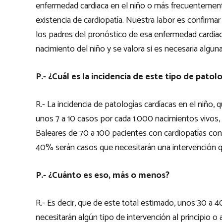
enfermedad cardiaca en el niño o más frecuentement
existencia de cardiopatía. Nuestra labor es confirmar
los padres del pronóstico de esa enfermedad cardiac
nacimiento del niño y se valora si es necesaria algun
P.- ¿Cuál es la incidencia de este tipo de patol
R.- La incidencia de patologías cardíacas en el niño,
unos 7 a 10 casos por cada 1.000 nacimientos vivos,
Baleares de 70 a 100 pacientes con cardiopatías con
40% serán casos que necesitarán una intervención qu
P.- ¿Cuánto es eso, más o menos?
R.- Es decir, que de este total estimado, unos 30 a 40
necesitarán algún tipo de intervención al principio o a 