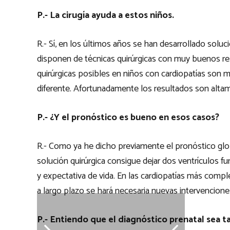
P.- La cirugía ayuda a estos niños.
R.- Sí, en los últimos años se han desarrollado solu
disponen de técnicas quirúrgicas con muy buenos re
quirúrgicas posibles en niños con cardiopatías son m
diferente. Afortunadamente los resultados son altame
P.- ¿Y el pronóstico es bueno en esos casos?
R.- Como ya he dicho previamente el pronóstico glob
solución quirúrgica consigue dejar dos ventrículos fu
y expectativa de vida. En las cardiopatías más comp
a largo plazo se hará necesaria nuevas intervencione
P.- Entiendo que el diagnóstico prenatal sea t