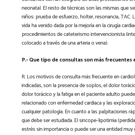
neonatal. El resto de técnicas son las mismas que s
niños: prueba de esfuerzo, holter, resonancia, TAC. 
vida ha venido dada por la mejoría en la cirugía cardi
procedimientos de cateterismo intervencionista (int
colocado a través de una arteria o vena).
P.- Que tipo de consultas son más frecuentes en
R. Los motivos de consulta más frecuente en cardioló
indicadas, son la presencia de soplos, el dolor torácic
dolor torácico y la fatiga en el paciente adulto pued
relacionado con enfermedad cardiaca y las explorac
cualquier patología. En cuanto a las palpitaciones ráp
que debe ser estudiada. El sincope-lipotimia (perdida
estrés sin importancia o puede ser una entidad muy g