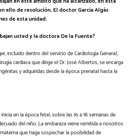
bajan en este ámbito que ha alcanzado, en esta
on ello de resolución. El doctor García Algás
ones de esta unidad.
rabajan usted y la doctora De la Fuente?
tger, incluido dentro del servicio de Cardiología General,
irugía cardiaca que dirige el Dr. José Albertos, se encarga
ngénitas y adquiridas desde la época prenatal hasta la
 inicia en la época fetal, sobre las 16 a 18 semanas de
adecuado del niño. La embaraza viene remitida a nosotros
materna que haga sospechar la posibilidad de