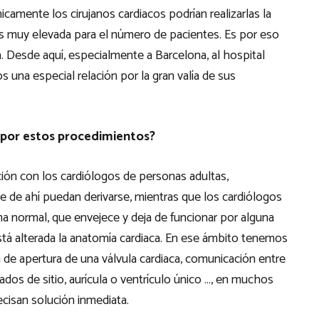
camente los cirujanos cardiacos podrían realizarlas la
 es muy elevada para el número de pacientes. Es por eso
a. Desde aquí, especialmente a Barcelona, al hospital
na especial relación por la gran valía de sus
 por estos procedimientos?
ción con los cardiólogos de personas adultas,
 de ahí puedan derivarse, mientras que los cardiólogos
ma normal, que envejece y deja de funcionar por alguna
stá alterada la anatomía cardiaca. En ese ámbito tenemos
de apertura de una válvula cardiaca, comunicación entre
dos de sitio, aurícula o ventrículo único …, en muchos
cisan solución inmediata.