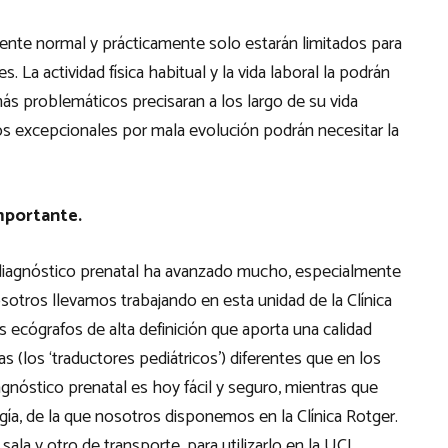
mente normal y prácticamente solo estarán limitados para
. La actividad física habitual y la vida laboral la podrán
más problemáticos precisaran a los largo de su vida
os excepcionales por mala evolución podrán necesitar la
importante.
 diagnóstico prenatal ha avanzado mucho, especialmente
sotros llevamos trabajando en esta unidad de la Clínica
s ecógrafos de alta definición que aporta una calidad
 (los ‘traductores pediátricos’) diferentes que en los
agnóstico prenatal es hoy fácil y seguro, mientras que
logía, de la que nosotros disponemos en la Clínica Rotger.
la y otro de transporte, para utilizarlo en la UCI