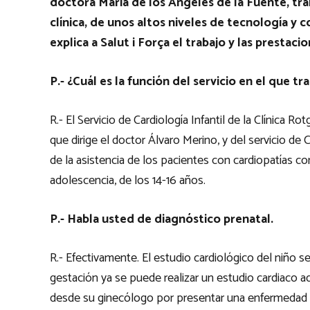
doctora María de los Ángeles de la Fuente, tra
clínica, de unos altos niveles de tecnología y c
explica a Salut i Força el trabajo y las prestaci
P.- ¿Cuál es la función del servicio en el que t
R.- El Servicio de Cardiología Infantil de la Clínica Ro
que dirige el doctor Álvaro Merino, y del servicio de C
de la asistencia de los pacientes con cardiopatías co
adolescencia, de los 14-16 años.
P.- Habla usted de diagnóstico prenatal.
R.- Efectivamente. El estudio cardiológico del niño se
gestación ya se puede realizar un estudio cardiaco 
desde su ginecólogo por presentar una enfermedad 