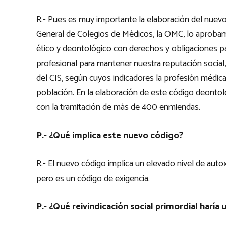
R.- Pues es muy importante la elaboración del nuev
General de Colegios de Médicos, la OMC, lo aproba
ético y deontológico con derechos y obligaciones pa
profesional para mantener nuestra reputación social
del CIS, según cuyos indicadores la profesión médic
población. En la elaboración de este código deontol
con la tramitación de más de 400 enmiendas.
P.- ¿Qué implica este nuevo código?
R.- El nuevo código implica un elevado nivel de auto
pero es un código de exigencia.
P.- ¿Qué reivindicación social primordial haría