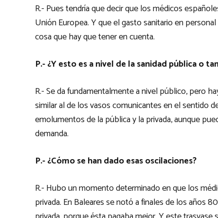
R.- Pues tendría que decir que los médicos españole
Unión Europea. Y que el gasto sanitario en personal
cosa que hay que tener en cuenta.
P.- ¿Y esto es a nivel de la sanidad pública o t
R.- Se da fundamentalmente a nivel público, pero 
similar al de los vasos comunicantes en el sentido d
emolumentos de la pública y la privada, aunque pued
demanda.
P.- ¿Cómo se han dado esas oscilaciones?
R.- Hubo un momento determinado en que los médico
privada. En Baleares se notó a finales de los años 80
privada, porque ésta pagaba mejor. Y este trasvase s