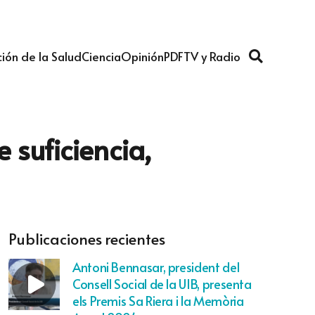
ión de la Salud
Ciencia
Opinión
PDF
TV y Radio
 suficiencia,
Publicaciones recientes
Antoni Bennasar, president del
Consell Social de la UIB, presenta
els Premis Sa Riera i la Memòria