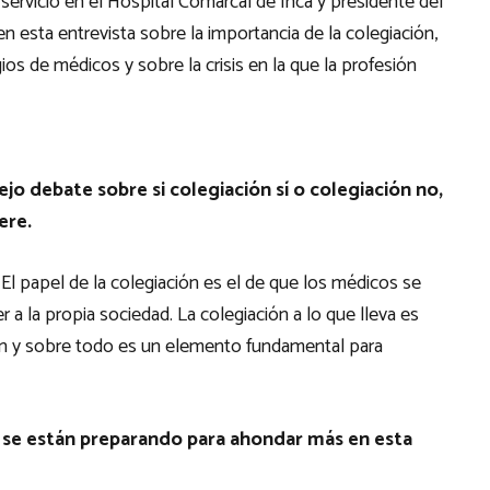
servicio en el Hospital Comarcal de Inca y presidente del
en esta entrevista sobre la importancia de la colegiación,
os de médicos y sobre la crisis en la que la profesión
jo debate sobre si colegiación sí o colegiación no,
ere.
. El papel de la colegiación es el de que los médicos se
a la propia sociedad. La colegiación a lo que lleva es
ión y sobre todo es un elemento fundamental para
 se están preparando para ahondar más en esta