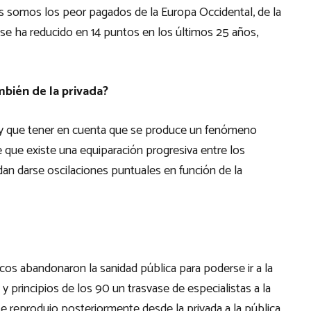
s somos los peor pagados de la Europa Occidental, de la
 se ha reducido en 14 puntos en los últimos 25 años,
ambién de la privada?
hay que tener en cuenta que se produce un fenómeno
e que existe una equiparación progresiva entre los
an darse oscilaciones puntuales en función de la
s abandonaron la sanidad pública para poderse ir a la
 y principios de los 90 un trasvase de especialistas a la
e reprodujo posteriormente desde la privada a la pública