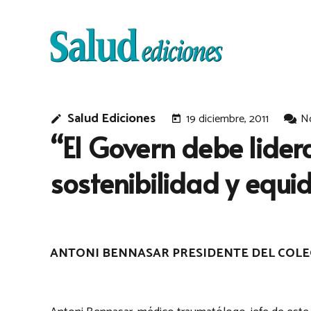
Salud Ediciones
19 diciembre, 2011
N
edit
today
“El Govern debe lider
sostenibilidad y equi
ANTONI BENNASAR PRESIDENTE DEL COLEG