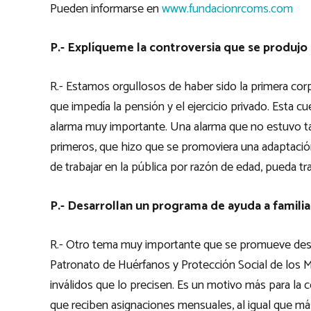
Pueden informarse en
www.fundacionrcoms.com
P.- Explíqueme la controversia que se produjo c
R.- Estamos orgullosos de haber sido la primera cor
que impedía la pensión y el ejercicio privado. Esta
alarma muy importante. Una alarma que no estuvo ta
primeros, que hizo que se promoviera una adaptación
de trabajar en la pública por razón de edad, pueda tr
P.- Desarrollan un programa de ayuda a familia
R.- Otro tema muy importante que se promueve desd
Patronato de Huérfanos y Protección Social de los 
inválidos que lo precisen. Es un motivo más para la
que reciben asignaciones mensuales, al igual que má