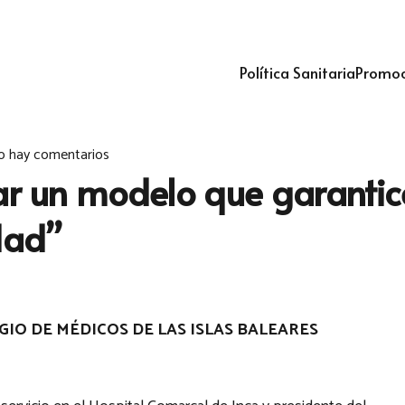
Política Sanitaria
Promoc
o hay comentarios
ar un modelo que garantice
dad”
IO DE MÉDICOS DE LAS ISLAS BALEARES