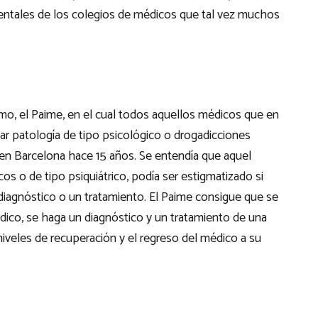
ntales de los colegios de médicos que tal vez muchos
rmo, el Paime, en el cual todos aquellos médicos que en
 patología de tipo psicológico o drogadicciones
 en Barcelona hace 15 años. Se entendía que aquel
s o de tipo psiquiátrico, podía ser estigmatizado si
n diagnóstico o un tratamiento. El Paime consigue que se
dico, se haga un diagnóstico y un tratamiento de una
iveles de recuperación y el regreso del médico a su