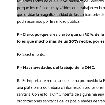
tenemos todos de que el nivel sanitario de Baleares
porque los médicos muy válidos que trabajan en la p
que olvidar la magnífica calidad de las clínicas priva
podía asumirse por la sanidad pública.
P.- Claro, porque si es cierto que un 30% de l
lo es que mucho más de un 30% recibe, por ese
R.- Exactamente.
P.- Más novedades del trabajo de la OMC.
R.- Es importante remarcar que se ha promovido la 
una plataforma de trabajo e información profesiona
sanitaria. Con esto la OMC intenta de alguna manera
organizaciones sanitarias de las posibilidades de tra