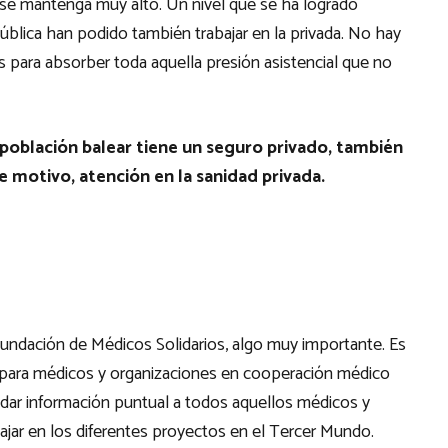
 se mantenga muy alto. Un nivel que se ha logrado
ública han podido también trabajar en la privada. No hay
das para absorber toda aquella presión asistencial que no
a población balear tiene un seguro privado, también
 motivo, atención en la sanidad privada.
Fundación de Médicos Solidarios, algo muy importante. Es
l para médicos y organizaciones en cooperación médico
 dar información puntual a todos aquellos médicos y
bajar en los diferentes proyectos en el Tercer Mundo.