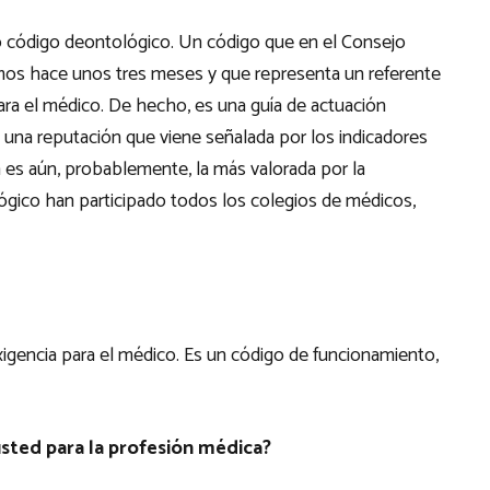
o código deontológico. Un código que en el Consejo
mos hace unos tres meses y que representa un referente
ra el médico. De hecho, es una guía de actuación
, una reputación que viene señalada por los indicadores
a es aún, probablemente, la más valorada por la
ógico han participado todos los colegios de médicos,
xigencia para el médico. Es un código de funcionamiento,
 usted para la profesión médica?