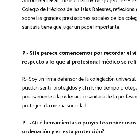
Antoni Bennasar, médico traumatólogo, jefe de este 
Colegio de Médicos de las Islas Baleares, reflexiona 
sobre las grandes prestaciones sociales de los colegi
sanitaria tiene que jugar un papel importante.
P.- Si le parece comencemos por recordar el vie
respecto a lo que al profesional médico se refi
R.- Soy un firme defensor de la colegiación universal
puedan sentir protegidos y al mismo tiempo proteger 
precisamente a la ordenación sanitaria de la profes
proteger a la misma sociedad.
P.- ¿Qué herramientas o proyectos novedosos
ordenación y en esta protección?