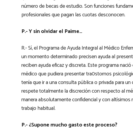
número de becas de estudio. Son funciones fundame
profesionales que pagan las cuotas desconocen.
P.- Y sin olvidar el Paime…
R.- Sí, el Programa de Ayuda Integral al Médico Enfe
un momento determinado precisen ayuda al presentar
reciben ayuda eficaz y discreta. Este programa nació
médico que pudiera presentar tra0stornos psicológico
tenía que ir a una consulta pública o privada para u
respete totalmente la discreción con respecto al mé
manera absolutamente confidencial y con altísimos n
trabajo habitual.
P.- ¿Supone mucho gasto este proceso?