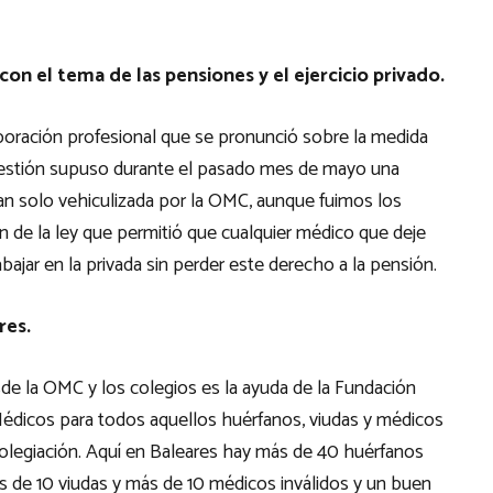
on el tema de las pensiones y el ejercicio privado.
poración profesional que se pronunció sobre la medida
 cuestión supuso durante el pasado mes de mayo una
n solo vehiculizada por la OMC, aunque fuimos los
 de la ley que permitió que cualquier médico que deje
abajar en la privada sin perder este derecho a la pensión.
res.
e la OMC y los colegios es la ayuda de la Fundación
Médicos para todos aquellos huérfanos, viudas y médicos
 colegiación. Aquí en Baleares hay más de 40 huérfanos
s de 10 viudas y más de 10 médicos inválidos y un buen