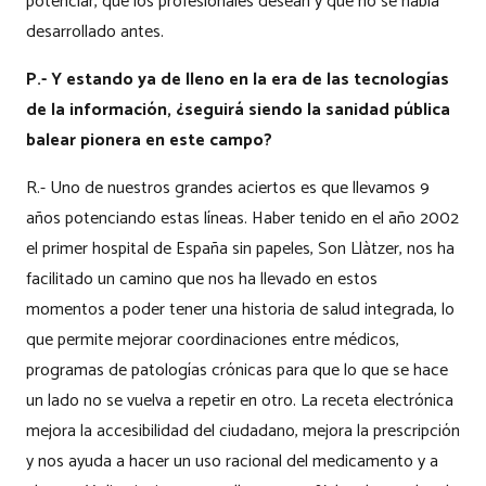
potenciar, que los profesionales desean y que no se había
desarrollado antes.
P.- Y estando ya de lleno en la era de las tecnologías
de la información, ¿seguirá siendo la sanidad pública
balear pionera en este campo?
R.- Uno de nuestros grandes aciertos es que llevamos 9
años potenciando estas líneas. Haber tenido en el año 2002
el primer hospital de España sin papeles, Son Llàtzer, nos ha
facilitado un camino que nos ha llevado en estos
momentos a poder tener una historia de salud integrada, lo
que permite mejorar coordinaciones entre médicos,
programas de patologías crónicas para que lo que se hace
un lado no se vuelva a repetir en otro. La receta electrónica
mejora la accesibilidad del ciudadano, mejora la prescripción
y nos ayuda a hacer un uso racional del medicamento y a