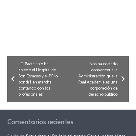
“El Pacte solo ha
Nos ha costado
abierto el Hospital de
convencer a la
Son Espases y el PP lo
Administración que la
pondrá en marcha
Real Academia es una
contando con los
corporación de
profesionales”
derecho público
Comentarios recientes