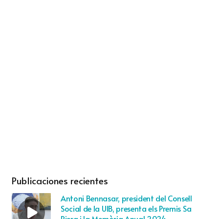
Publicaciones recientes
Antoni Bennasar, president del Consell
Social de la UIB, presenta els Premis Sa
Riera i la Memòria Anual 2024