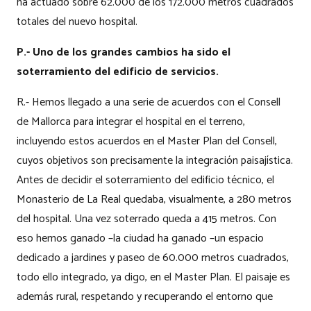
ha actuado sobre 62.000 de los 172.000 metros cuadrados
totales del nuevo hospital.
P.- Uno de los grandes cambios ha sido el
soterramiento del edificio de servicios.
R.- Hemos llegado a una serie de acuerdos con el Consell
de Mallorca para integrar el hospital en el terreno,
incluyendo estos acuerdos en el Master Plan del Consell,
cuyos objetivos son precisamente la integración paisajística.
Antes de decidir el soterramiento del edificio técnico, el
Monasterio de La Real quedaba, visualmente, a 280 metros
del hospital. Una vez soterrado queda a 415 metros. Con
eso hemos ganado –la ciudad ha ganado –un espacio
dedicado a jardines y paseo de 60.000 metros cuadrados,
todo ello integrado, ya digo, en el Master Plan. El paisaje es
además rural, respetando y recuperando el entorno que