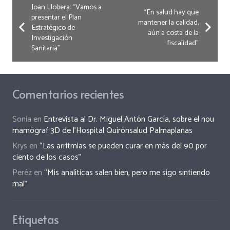
Joan Llobera: “Vamos a
“En salud hay que
presentar el Plan
mantener la calidad,
Estratégico de
aún a costa de la
Investigación
fiscalidad”
Sanitaria”
Comentarios recientes
Sonia
en
Entrevista al Dr. Miguel Antón García, sobre el nou
mamògraf 3D de l’Hospital Quirónsalud Palmaplanas
Krys
en
“Las arritmias se pueden curar en más del 90 por
ciento de los casos”
Peréz
en
“Mis analíticas salen bien, pero me sigo sintiendo
mal”
Etiquetas