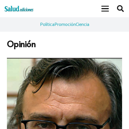
Política
Promoción
Ciencia
Opinión