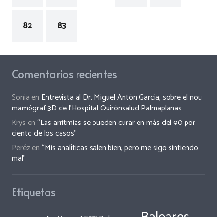
82
83
Comentarios recientes
Sonia
en
Entrevista al Dr. Miguel Antón García, sobre el nou
mamògraf 3D de l’Hospital Quirónsalud Palmaplanas
Krys
en
“Las arritmias se pueden curar en más del 90 por
ciento de los casos”
Peréz
en
“Mis analíticas salen bien, pero me sigo sintiendo
mal”
Etiquetas