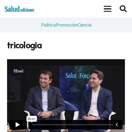
Política
Promoción
Ciencia
tricologia