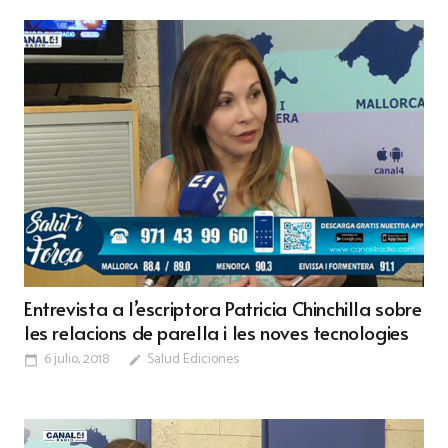
Entrevista a l’escriptora Patricia Chinchilla sobre
les relacions de parella i les noves tecnologies
6 julio, 2018
Salud Ediciones
calendar_today
edit