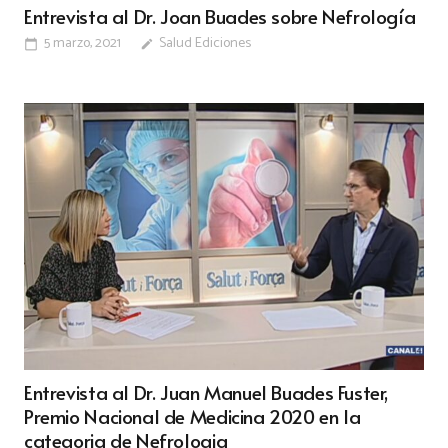
Entrevista al Dr. Joan Buades sobre Nefrología
5 marzo, 2021
Salud Ediciones
calendar_today
edit
Entrevista al Dr. Juan Manuel Buades Fuster,
Premio Nacional de Medicina 2020 en la
categoria de Nefrologia