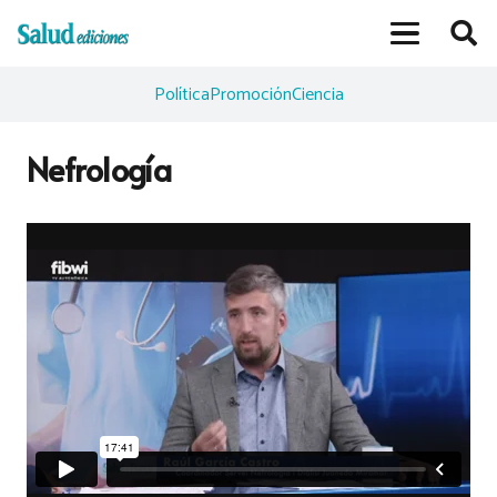
Política
Promoción
Ciencia
Nefrología