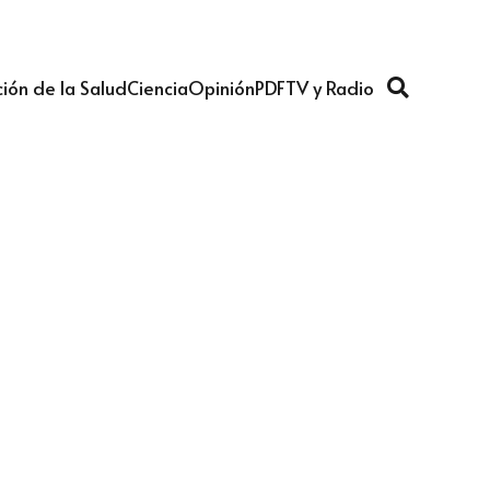
ión de la Salud
Ciencia
Opinión
PDF
TV y Radio