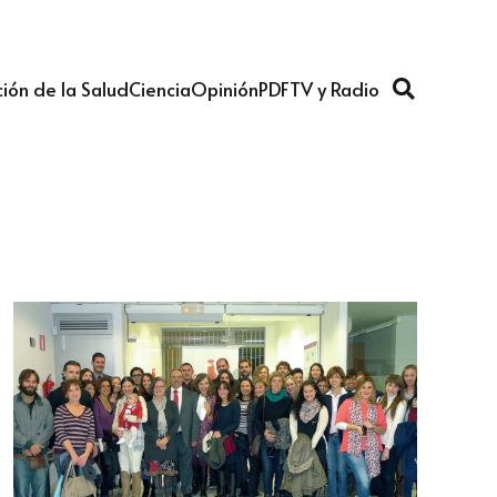
ión de la Salud
Ciencia
Opinión
PDF
TV y Radio