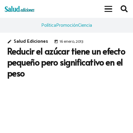
Política
Promoción
Ciencia
Salud Ediciones
16 enero, 2013
edit
today
Reducir el azúcar tiene un efecto
pequeño pero significativo en el
peso